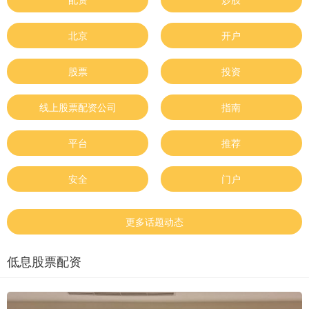
北京
开户
股票
投资
线上股票配资公司
指南
平台
推荐
安全
门户
更多话题动态
低息股票配资