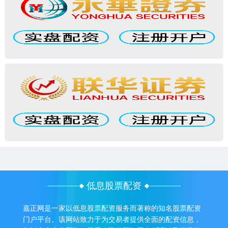
低息股票配资
嘉正网是一家以低息股票配资服务而著称的知名股票配资
门户平台。该网站致力于为交易者提供全面的配资信息，