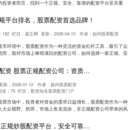
的投资者而言，找到一个正规、安全、靠谱的配资平台至关重
..
规平台排名，股票配资首选品牌！
：
182
栏目：
嘉正网
更新：2026-04-13
作者：如何股票配资
股市环境中，股票配资作为一种灵活的资金杠杆工具，吸引了众
然而，面对市场上琳琅满目的配资公司，如何选择一家正规、安
.
怎么办理股票配资 股票正规配资公司：资质透明，资金安全，专注交易本身
更新：2026-01-12
作者：扬州股票配资
阅读：
79
栏目：
配资知名股票配资门户
股票市场中，投资者对资金的需求日益增长，股票配资作为一种
入大众视野。然而，市场上鱼龙混杂，非正规配资公司带来的风
.
北京股票配资 正规炒股配资平台，安全可靠，助你掘金股海