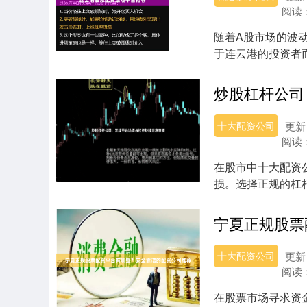
阅读
随着A股市场的波
于连云港的投资者
商，成为入市前必须..
十大配资公司
更新：
阅读
在股市中十大配资
损。选择正规的杠
时必须面对的重要...
十大配资公司
更新：
阅读
在股票市场寻求资