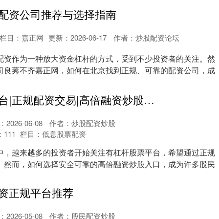
配资公司推荐与选择指南
栏目：
嘉正网
更新：2026-06-17
作者：炒股配资论坛
配资作为一种放大资金杠杆的方式，受到不少投资者的关注。然
司良莠不齐嘉正网，如何在北京找到正规、可靠的配资公司，成
.
有杠杆股票平台|正规配资交易|高倍融资炒股入口
2026-06-08
作者：炒股配资炒股
：
111
栏目：
低息股票配资
中，越来越多的投资者开始关注有杠杆股票平台，希望通过正规
。然而，如何选择安全可靠的高倍融资炒股入口，成为许多股民
.
资正规平台推荐
2026-05-08
作者：股民配资炒股