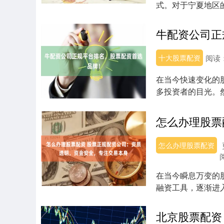
式。对于宁夏地区
要。本文将为您深入..
牛配资公司正
十大股票配资
阅读
在当今快速变化的
多投资者的目光。
全、可靠的首选品...
怎么办理股票配资
在当今瞬息万变的
融资工具，逐渐进
险不容小觑。选择...