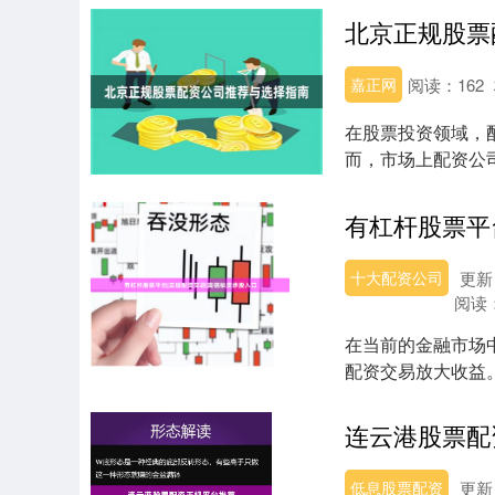
北京正规股票
嘉正网
阅读：
162
在股票投资领域，
而，市场上配资公
为投资者需要认真...
十大配资公司
更新：
阅读
在当前的金融市场
配资交易放大收益
面临的难题。本文...
连云港股票配
低息股票配资
更新：