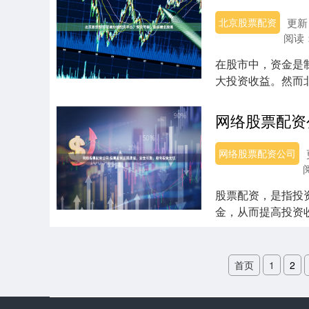
北京股票配资
更新：
阅读
在股市中，资金是
大投资收益。然而北
收益：**....
网络股票配资公司
股票配资，是指投
金，从而提高投资
渠道至关重要。 *...
首页
1
2