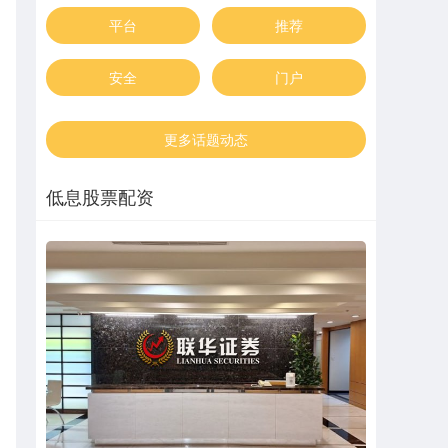
平台
推荐
安全
门户
更多话题动态
低息股票配资