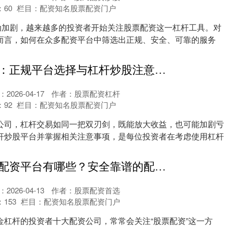
：
60
栏目：
配资知名股票配资门户
动加剧，越来越多的投资者开始关注股票配资这一杠杆工具。对
而言，如何在众多配资平台中筛选出正规、安全、可靠的服务
..
炒股杠杆公司：正规平台选择与杠杆炒股注意事项
2026-04-17
作者：股票配资杠杆
：
92
栏目：
配资知名股票配资门户
公司，杠杆交易如同一把双刃剑，既能放大收益，也可能加剧亏
杆炒股平台并掌握相关注意事项，是每位投资者在考虑使用杠杆
.
宁夏正规股票配资平台有哪些？安全靠谱的配资公司推荐
2026-04-13
作者：股票配资首选
：
153
栏目：
配资知名股票配资门户
金杠杆的投资者十大配资公司，常常会关注“股票配资”这一方