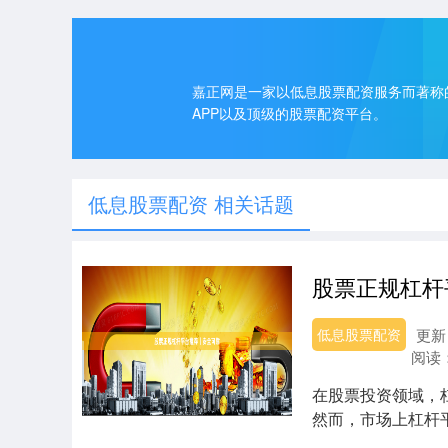
嘉正网是一家以低息股票配资服务而著称
APP以及顶级的股票配资平台。
低息股票配资 相关话题
股票正规杠杆
低息股票配资
更新：
阅读
在股票投资领域，
然而，市场上杠杆
资者需要慎重考虑...