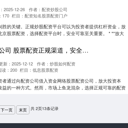
2025-12-26
作者：配资炒股公司
：
170
栏目：
配资知名股票配资门户
制胜的关键。正规炒股配资平台可以为投资者提供杠杆资金，放
京股票配资，选择配资平台时，安全可靠至关重要。 * **放大
网络股票配资公司 股票配资正规渠道，安全可靠，助你投资无忧
更新：2025-12-12
作者：炒股如何配资
阅读：
200
栏目：
低息股票配资
资者通过向配资公司借入资金网络股票配资公司，放大投资本
收益的一种方式。然而，市场上鱼龙混杂，选择正规可靠的配资
.
共
2
页
13
条记录
下一页
末页