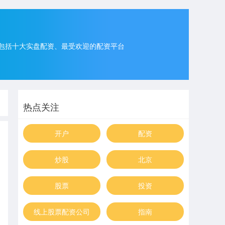
包括十大实盘配资、最受欢迎的配资平台
热点关注
开户
配资
炒股
北京
股票
投资
线上股票配资公司
指南