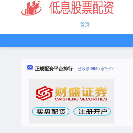
首页
正规配资平台排行
已收录
999
+家平台