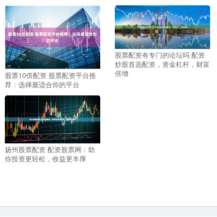
股票配资有专门的论坛吗 配资
炒股首选配资，资金杠杆，财富
倍增
股票10倍配资 股票配资平台推
荐：选择最适合你的平台
扬州股票配资 配资股票网：助
你投资更轻松，收益更丰厚