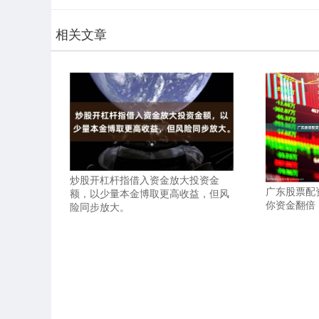
相关文章
炒股开杠杆指借入资金放大投资金
广东股票配
额，以少量本金博取更高收益，但风
你资金翻倍
险同步放大。