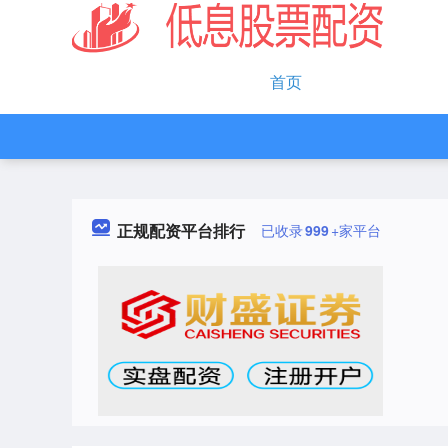
首页
正规配资平台排行
已收录
999
+家平台