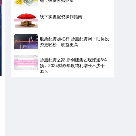
线下实盘配资操作指南
股票配资加杠杆 炒股配资网：助你投
资更轻松，收益更高
炒股配资之家 新创建集团现涨逾3%
预计2024财政年度纯利增长不少于
33%