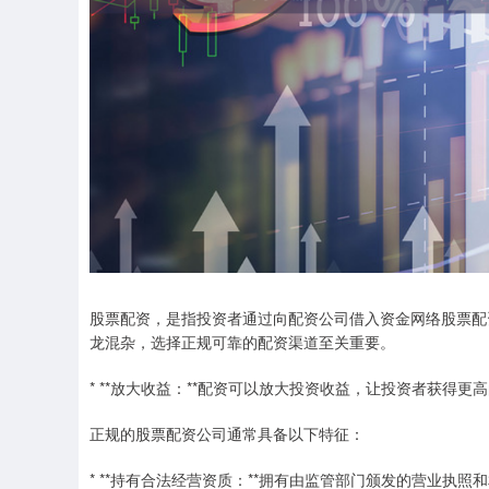
股票配资，是指投资者通过向配资公司借入资金网络股票配
龙混杂，选择正规可靠的配资渠道至关重要。
* **放大收益：**配资可以放大投资收益，让投资者获得更
正规的股票配资公司通常具备以下特征：
* **持有合法经营资质：**拥有由监管部门颁发的营业执照