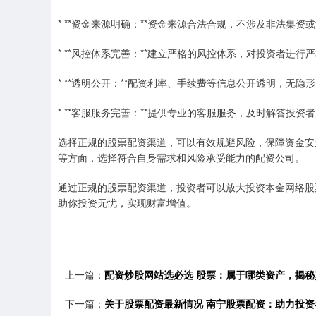
* **资金来源明确：**资金来源合法合规，不涉及非法集资
* **风控体系完善：**建立严格的风控体系，对投资者进
* **透明公开：**配资利率、手续费等信息公开透明，无隐
* **客服服务完善：**提供专业的客服服务，及时解答投
选择正规的股票配资渠道，可以有效规避风险，保障资金安
等方面，选择符合自身需求和风险承受能力的配资公司。
通过正规的股票配资渠道，投资者可以放大投资本金网络股
助你投资无忧，实现财富增值。
上一篇：
配资炒股网站选必选 股票：属于哪类资产，揭秘
下一篇：
关于股票配资最新情况 南宁股票配资：助力投