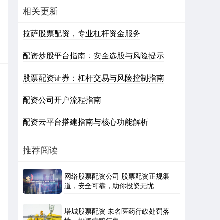
相关更新
拉萨股票配资，专业杠杆资金服务
配资炒股平台指南：安全选股与风险提示
股票配资证券：杠杆交易与风险控制指南
配资公司开户流程指南
配资云平台搭建指南与核心功能解析
推荐阅读
网络股票配资公司 股票配资正规渠
道，安全可靠，助你投资无忧
塔城股票配资 未名医药行政处罚落
地，投资索赔征集