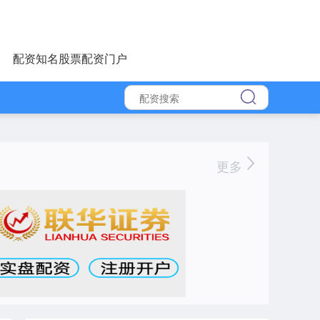
配资知名股票配资门户
更多