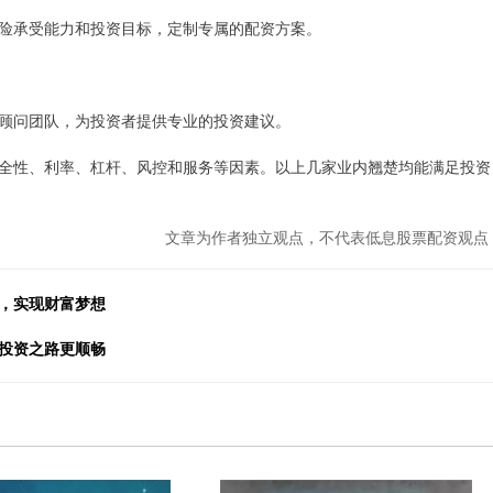
险承受能力和投资目标，定制专属的配资方案。
顾问团队，为投资者提供专业的投资建议。
全性、利率、杠杆、风控和服务等因素。以上几家业内翘楚均能满足投资
文章为作者独立观点，不代表低息股票配资观点
缺，实现财富梦想
您投资之路更顺畅