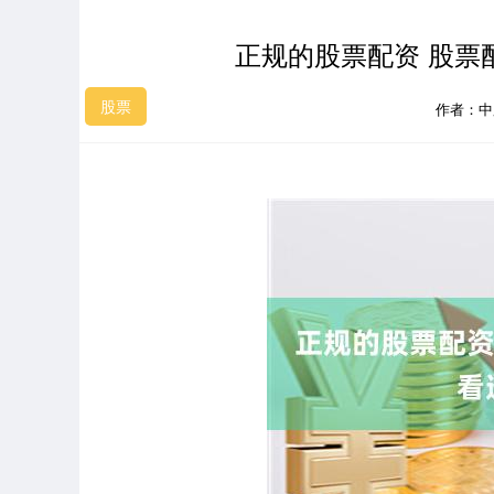
正规的股票配资 股票
股票
作者：