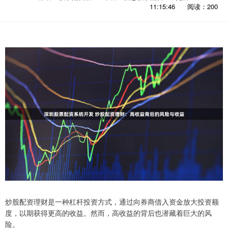
11:15:46
阅读：200
炒股配资理财是一种杠杆投资方式，通过向券商借入资金放大投资额
度，以期获得更高的收益。然而，高收益的背后也潜藏着巨大的风
险。