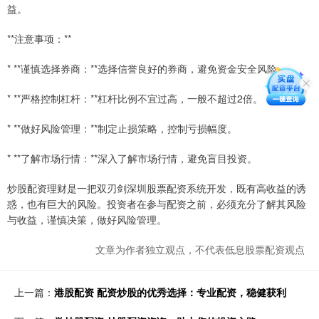
益。
**注意事项：**
* **谨慎选择券商：**选择信誉良好的券商，避免资金安全风险。
* **严格控制杠杆：**杠杆比例不宜过高，一般不超过2倍。
* **做好风险管理：**制定止损策略，控制亏损幅度。
* **了解市场行情：**深入了解市场行情，避免盲目投资。
炒股配资理财是一把双刃剑深圳股票配资系统开发，既有高收益的诱
惑，也有巨大的风险。投资者在参与配资之前，必须充分了解其风险
与收益，谨慎决策，做好风险管理。
文章为作者独立观点，不代表低息股票配资观点
上一篇：
港股配资 配资炒股的优秀选择：专业配资，稳健获利