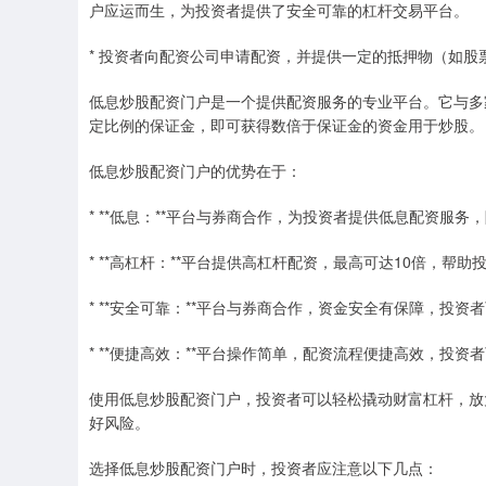
户应运而生，为投资者提供了安全可靠的杠杆交易平台。
* 投资者向配资公司申请配资，并提供一定的抵押物（如股
低息炒股配资门户是一个提供配资服务的专业平台。它与多
定比例的保证金，即可获得数倍于保证金的资金用于炒股。
低息炒股配资门户的优势在于：
* **低息：**平台与券商合作，为投资者提供低息配资服务
* **高杠杆：**平台提供高杠杆配资，最高可达10倍，帮
* **安全可靠：**平台与券商合作，资金安全有保障，投资
* **便捷高效：**平台操作简单，配资流程便捷高效，投
使用低息炒股配资门户，投资者可以轻松撬动财富杠杆，放
好风险。
选择低息炒股配资门户时，投资者应注意以下几点：