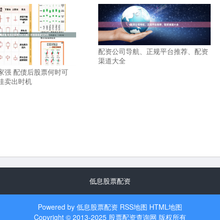
配资公司导航、正规平台推荐、配资
渠道大全
家强 配债后股票何时可
佳卖出时机
低息股票配资
Powered by
低息股票配资
RSS地图
HTML地图
Copyright
© 2013-2025
股票配资查询网
版权所有