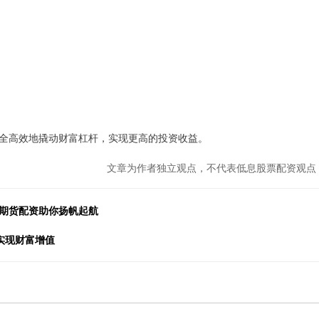
全高效地撬动财富杠杆，实现更高的投资收益。
文章为作者独立观点，不代表低息股票配资观点
港期货配资助你扬帆起航
实现财富增值