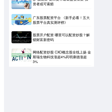
资者或可索赔
广东股票配资平台 《新手必看！五大
股票平台真实测评榜》
股票开户配资 哪里可以配资炒股？解
锁财富新密码
网络配资炒股 CXO概念股全线上扬 金
斯瑞生物科技涨超4%药明康德涨超
3%