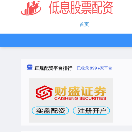
首页
正规配资平台排行
已收录
999
+家平台