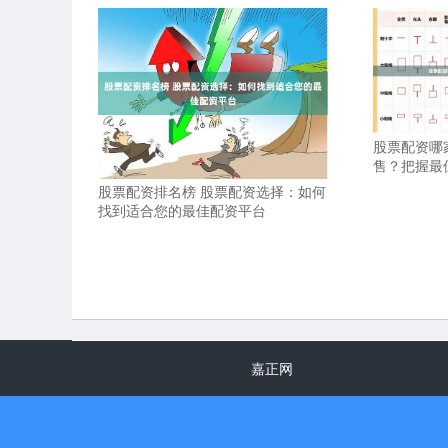
股票配资哪
售？把握最
股票配资排名榜 股票配资选择：如何
找到适合您的最佳配资平台
嘉正网