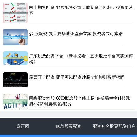
网上期货配资 炒股配资公司：助您资金杠杆，投资更从
容
炒 股配资 复旦复华遭证监会立案 投资者或可索赔
广东股票配资平台 《新手必看！五大股票平台真实测评
榜》
股票开户配资 哪里可以配资炒股？解锁财富新密码
网络配资炒股 CXO概念股全线上扬 金斯瑞生物科技涨
超4%药明康德涨超3%
嘉正网
低息股票配资
配资知名股票配资门户