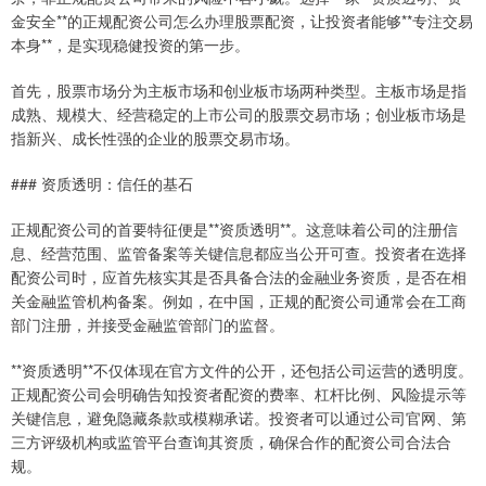
金安全**的正规配资公司怎么办理股票配资，让投资者能够**专注交易
本身**，是实现稳健投资的第一步。
首先，股票市场分为主板市场和创业板市场两种类型。主板市场是指
成熟、规模大、经营稳定的上市公司的股票交易市场；创业板市场是
指新兴、成长性强的企业的股票交易市场。
### 资质透明：信任的基石
正规配资公司的首要特征便是**资质透明**。这意味着公司的注册信
息、经营范围、监管备案等关键信息都应当公开可查。投资者在选择
配资公司时，应首先核实其是否具备合法的金融业务资质，是否在相
关金融监管机构备案。例如，在中国，正规的配资公司通常会在工商
部门注册，并接受金融监管部门的监督。
**资质透明**不仅体现在官方文件的公开，还包括公司运营的透明度。
正规配资公司会明确告知投资者配资的费率、杠杆比例、风险提示等
关键信息，避免隐藏条款或模糊承诺。投资者可以通过公司官网、第
三方评级机构或监管平台查询其资质，确保合作的配资公司合法合
规。