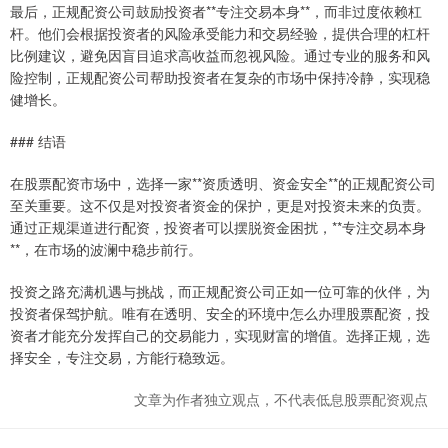
最后，正规配资公司鼓励投资者**专注交易本身**，而非过度依赖杠
杆。他们会根据投资者的风险承受能力和交易经验，提供合理的杠杆
比例建议，避免因盲目追求高收益而忽视风险。通过专业的服务和风
险控制，正规配资公司帮助投资者在复杂的市场中保持冷静，实现稳
健增长。
### 结语
在股票配资市场中，选择一家**资质透明、资金安全**的正规配资公司
至关重要。这不仅是对投资者资金的保护，更是对投资未来的负责。
通过正规渠道进行配资，投资者可以摆脱资金困扰，**专注交易本身
**，在市场的波澜中稳步前行。
投资之路充满机遇与挑战，而正规配资公司正如一位可靠的伙伴，为
投资者保驾护航。唯有在透明、安全的环境中怎么办理股票配资，投
资者才能充分发挥自己的交易能力，实现财富的增值。选择正规，选
择安全，专注交易，方能行稳致远。
文章为作者独立观点，不代表低息股票配资观点