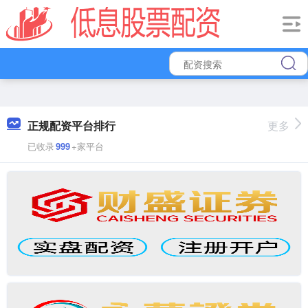
正规配资平台排行
更多
已收录
999
+家平台