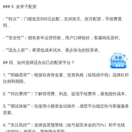
### 3. 金斧子配资
- **特点**：门槛低至500元起配，支持按天、按月配资，手续费透
明。
- **安全性**：拥有多年运营经验，用户口碑较好，客服响应及时。
- **适合人群**：希望低成本试水、逐步加仓的投资者。
## 四、如何选择适合自己的配资平台？
1. **明确需求**：根据自身资金量、投资风格（短线或中线）选择杠杆
比例和期限。
2. **对比费用**：了解管理费、利息、提现手续费等，避免隐性成本。
3. **测试体验**：先使用小额资金试操作，感受平台稳定性与客服服务
质量。
4. **关注风控**：选择设置预警线（如亏损至本金的70%）和平仓线
（如50%）的平台，避免爆仓风险。