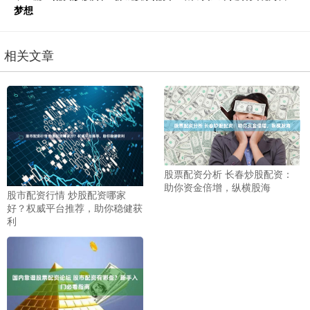
梦想
相关文章
股票配资分析 长春炒股配资：
助你资金倍增，纵横股海
股市配资行情 炒股配资哪家
好？权威平台推荐，助你稳健获
利