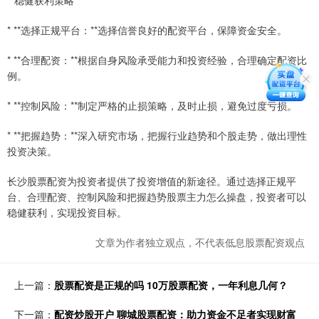
* **选择正规平台：**选择信誉良好的配资平台，保障资金安全。
* **合理配资：**根据自身风险承受能力和投资经验，合理确定配资比
例。
* **控制风险：**制定严格的止损策略，及时止损，避免过度亏损。
* **把握趋势：**深入研究市场，把握行业趋势和个股走势，做出理性
投资决策。
长沙股票配资为投资者提供了投资增值的新途径。通过选择正规平
台、合理配资、控制风险和把握趋势股票主力怎么操盘，投资者可以
稳健获利，实现投资目标。
文章为作者独立观点，不代表低息股票配资观点
上一篇：
股票配资是正规的吗 10万股票配资，一年利息几何？
下一篇：
配资炒股开户 聊城股票配资：助力资金不足者实现财富