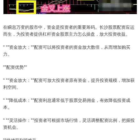
在瞬息万变的股市中，资金是投资者的重要筹码。长沙股票配资应运
而生，为投资者提供杠杆资金股票主力怎么操盘，放大投资收益。
* **资金放大：**配资可以将投资者的资金放大数倍，从而增加购买
力。
**配资优势**
* **资金放大：**配资可放大投资者原有资金，提升投资规模，增加获
利空间。
* **降低成本：**配资利息通常低于股票交易佣金，有效降低投资成
本。
* **灵活操作：**投资者可根据市场行情，灵活调整配资比例，把握投
资机会。
**稳健获利策略**