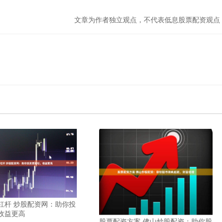
文章为作者独立观点，不代表低息股票配资观点
杠杆 炒股配资网：助你投
收益更高
股票配资方案 佛山炒股配资：助你股