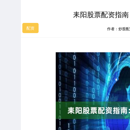
耒阳股票配资指南
配资
作者：炒股