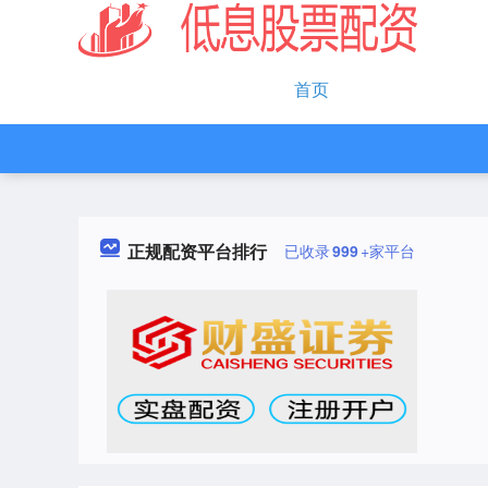
首页
正规配资平台排行
已收录
999
+家平台