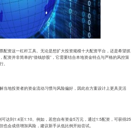
票配资这一杠杆工具。无论是想扩大投资规模十大配资平台，还是希望抓
，配资并非简单的“借钱炒股”，它需要结合本地资金特点与严格的风控策
行。
解当地投资者的资金流动习惯与风险偏好，因此在方案设计上更具灵活
到1:4至1:10。例如，若您自有资金5万元，通过1:5配资，可获得25
但也会成倍增加风险，建议新手从低比例开始尝试。