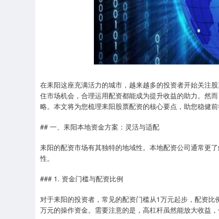
在耒阳这座充满活力的城市，越来越多的投资者开始关注股
住市场机会，合理运用配资都能成为提升收益的助力。然而
略。本文将为您梳理耒阳股票配资的核心要点，助您稳健前
## 一、耒阳本地资金方案：灵活与适配
耒阳的配资市场有其独特的地域性。本地配资公司通常更了
性。
### 1. 资金门槛与配资比例
对于耒阳的投资者，常见的配资门槛从1万元起步，配资比例可达
万元的操作资金。需要注意的是，高杠杆虽然能放大收益，