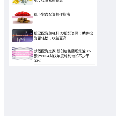
线下实盘配资操作指南
股票配资加杠杆 炒股配资网：助你投
资更轻松，收益更高
炒股配资之家 新创建集团现涨逾3%
预计2024财政年度纯利增长不少于
33%