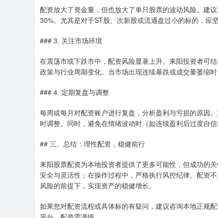
配资放大了资金量，但也放大了单只股票的波动风险。建议
30%。尤其是对于ST股、次新股或流通盘过小的标的，应
### 3. 关注市场环境
在震荡市或下跌市中，配资风险显著上升。耒阳投资者可结
政策与行业周期变化。当市场出现连续暴跌或成交量萎缩时
### 4. 定期复盘与调整
每周或每月对配资账户进行复盘，分析盈利与亏损的原因。
时调整。同时，避免在情绪波动时（如连续盈利后过度自信
## 三、总结：理性配资，稳健前行
耒阳股票配资为本地投资者提供了更多可能性，但成功的关键
安全与灵活性；在操作过程中，严格执行风控纪律。配资不
风险的前提下，实现资产的稳健增长。
如果您对配资流程或具体标的有疑问，建议咨询本地正规配
平台，配资需谨慎。