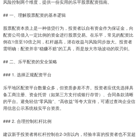
风险控制两个维度，提供一份实用的乐平股票配资指南。
## 一、理解股票配资的基本逻辑
股票配资本质上是一种借贷行为，投资者以自有资金作为保证金，向
配资公司借入一定比例的资金进行股票交易。在乐平，常见的配资比
例在1倍至10倍之间，杠杆越高，潜在收益与风险同步放大。投资者
需明确：配资并非“稳赚不赔”的工具，而是放大市场波动的双刃剑。
## 二、乐平配资的安全策略
### 1. 选择正规配资平台
乐平地区配资平台数量众多，但资质参差不齐。投资者应优先选择具
备工商注册、资金托管（如第三方支付或银行存管）、合同条款清晰
的平台。避免轻信“零风险”、“高收益”等夸大宣传，可通过查询企业信
用信息公示系统核实平台资质。
### 2. 合理控制杠杆比例
建议新手投资者将杠杆控制在2-3倍以内，经验丰富的投资者也不宜超