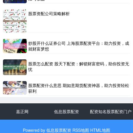
股票资配公司策略解析
炒股开什么证券公司 上海股票配资平台：助力投资，成
就财富梦想
股票怎么配资 股天下配资：解锁财富密码，助你投资无
忧
股票配资什么意思 期如意期货配资神器，助力投资轻松
获利
嘉正网
低息股票配资
配资知名股票配资门户
Powered by
低息股票配资
RSS地图
HTML地图