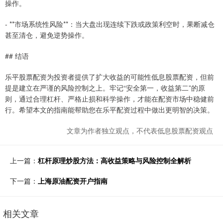
操作。
- **市场系统性风险**：当大盘出现连续下跌或政策利空时，果断减仓
甚至清仓，避免逆势操作。
## 结语
乐平股票配资为投资者提供了扩大收益的可能性低息股票配资，但前
提是建立在严谨的风险控制之上。牢记“安全第一，收益第二”的原
则，通过合理杠杆、严格止损和科学操作，才能在配资市场中稳健前
行。希望本文的指南能帮助您在乐平配资过程中做出更明智的决策。
文章为作者独立观点，不代表低息股票配资观点
上一篇：
杠杆原理炒股方法：高收益策略与风险控制全解析
下一篇：
上海原油配资开户指南
相关文章