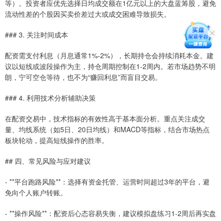
等）。投资者应优先选择日均成交额在1亿元以上的大盘蓝筹股，避免
流动性差的个股因买卖价差过大或成交困难导致损失。
### 3. 关注时间成本
配资需支付利息（月息通常1%-2%），长期持仓会持续消耗本金。建
议以短线或波段操作为主，持仓周期控制在1-2周内。若市场趋势不明
朗，宁可空仓等待，也不为“赚回利息”而盲目交易。
### 4. 利用技术分析辅助决策
在配资交易中，技术指标的有效性高于基本面分析。重点关注成交
量、均线系统（如5日、20日均线）和MACD等指标，结合市场热点
板块轮动，提高短线操作的胜率。
## 四、常见风险与应对建议
- **平台跑路风险**：选择有资金托管、运营时间超过3年的平台，避
免向个人账户转账。
- **操作风险**：配资后心态容易失衡，建议模拟盘练习1-2周后再实盘