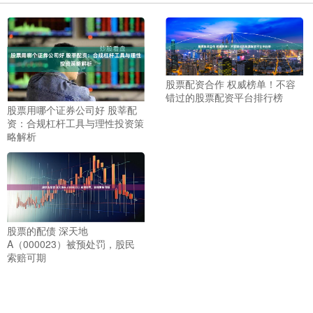
股票配资合作 权威榜单！不容
错过的股票配资平台排行榜
股票用哪个证券公司好 股莘配
资：合规杠杆工具与理性投资策
略解析
股票的配债 深天地
A（000023）被预处罚，股民
索赔可期