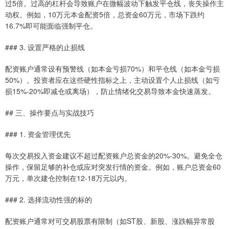
过5倍。过高的杠杆会导致账户在微幅波动下触发平仓线，丧失操作主
动权。例如，10万元本金配资5倍，总资金60万元，市场下跌约
16.7%即可能面临强制平仓。
### 3. 设置严格的止损线
配资账户通常设有预警线（如本金亏损70%）和平仓线（如本金亏损
50%）。投资者应在这些硬性指标之上，主动设置个人止损线（如亏
损15%-20%即减仓或离场），防止情绪化交易导致本金快速蒸发。
## 三、操作要点与实战技巧
### 1. 资金管理优先
每次交易投入资金建议不超过配资账户总资金的20%-30%。避免全仓
操作，保留足够的补仓或应对突发行情的资金。例如，账户总资金60
万元，单次建仓控制在12-18万元以内。
### 2. 选择流动性强的标的
配资账户通常对可交易股票有限制（如ST股、新股、涨跌幅异常股