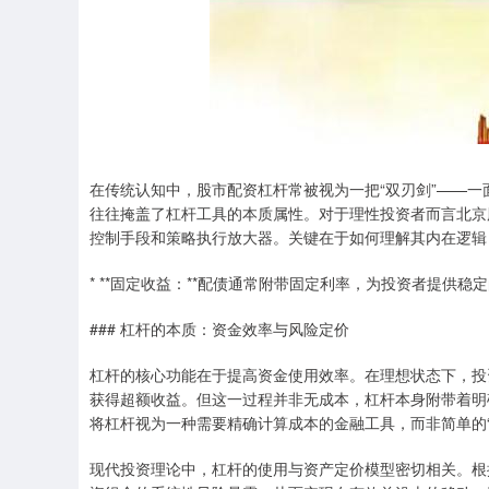
在传统认知中，股市配资杠杆常被视为一把“双刃剑”——
往往掩盖了杠杆工具的本质属性。对于理性投资者而言北京
控制手段和策略执行放大器。关键在于如何理解其内在逻辑
* **固定收益：**配债通常附带固定利率，为投资者提供稳
### 杠杆的本质：资金效率与风险定价
杠杆的核心功能在于提高资金使用效率。在理想状态下，投
获得超额收益。但这一过程并非无成本，杠杆本身附带着明
将杠杆视为一种需要精确计算成本的金融工具，而非简单的“
现代投资理论中，杠杆的使用与资产定价模型密切相关。根