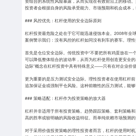
资组合的系统性风险暴露，从而实现在有效前沿上的移动。
投资者会根据自身的风险承受能力、市场预期和机会成本，
### 风控优先：杠杆使用的安全边际原则
杠杆投资最危险之处在于它可能迅速侵蚀本金。2008年全
案例警示我们：没有风控的杠杆如同没有刹车的赛车。理性
首先是仓位安全边际。传统投资中“不要把所有鸡蛋放在一
可以降低整体组合的波动率，从而为杠杆使用创造更安全的
边际”概念在杠杆投资中具有特殊意义——只有在对企业价
更为重要的是压力测试安全边际。理性投资者在使用杠杆前
追加保证金或强制平仓风险。这种前瞻性的压力测试，能够
### 策略适配：杠杆作为投资策略的放大器
杠杆并非适用于所有投资策略。趋势跟踪策略、套利策略和
高的胜率或较明确的风险收益特征。而单纯依赖市场预测的
对于采用价值投资策略的理性投资者而言，杠杆的使用时机