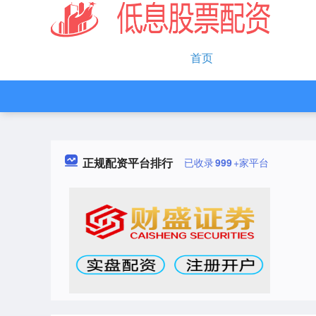
首页
正规配资平台排行
已收录
999
+家平台