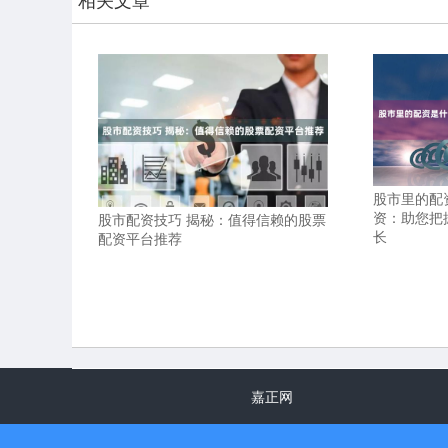
股市里的配
资：助您把
股市配资技巧 揭秘：值得信赖的股票
长
配资平台推荐
嘉正网