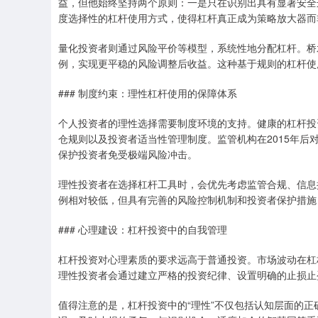
益，但他始终坚持两个原则：一是只在识别出具有显著安全
度选择性的杠杆使用方式，使得杠杆真正成为策略放大器而
量化投资者则通过风险平价等模型，系统性地分配杠杆。桥
例，实现更平稳的风险调整后收益。这种基于规则的杠杆使
### 制度约束：理性杠杆使用的保障体系
个人投资者的理性选择需要制度环境的支持。健康的杠杆投
仓规则以及投资者适当性管理制度。监管机构在2015年
保护投资者免受极端风险冲击。
理性投资者在选择杠杆工具时，会优先考虑监管合规、信息
例相对较低，但具有完善的风险控制机制和投资者保护措施
### 心理建设：杠杆投资中的自我管理
杠杆投资对心理素质的要求远高于普通投资。市场波动在杠
理性投资者会通过建立严格的投资纪律、设置明确的止损止
值得注意的是，杠杆投资中的“理性”不仅包括认知层面的