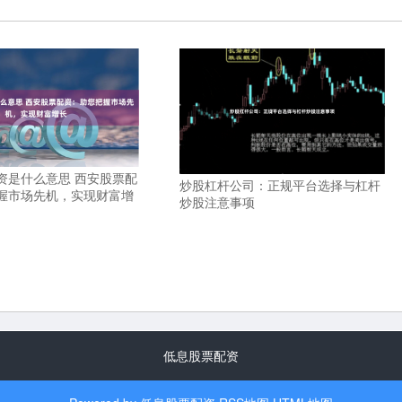
资是什么意思 西安股票配
炒股杠杆公司：正规平台选择与杠杆
握市场先机，实现财富增
炒股注意事项
低息股票配资