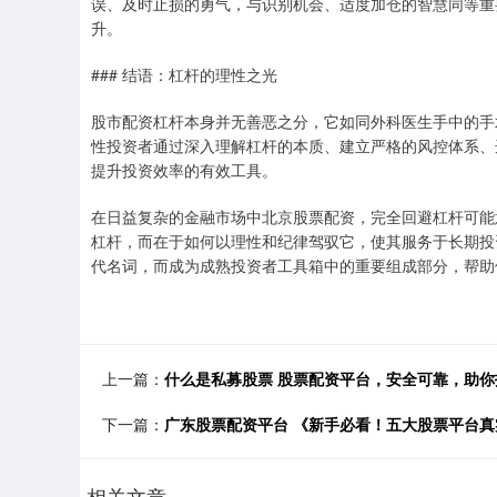
误、及时止损的勇气，与识别机会、适度加仓的智慧同等重
升。
### 结语：杠杆的理性之光
股市配资杠杆本身并无善恶之分，它如同外科医生手中的手术刀，
性投资者通过深入理解杠杆的本质、建立严格的风控体系、
提升投资效率的有效工具。
在日益复杂的金融市场中北京股票配资，完全回避杠杆可能
杠杆，而在于如何以理性和纪律驾驭它，使其服务于长期投
代名词，而成为成熟投资者工具箱中的重要组成部分，帮助
上一篇：
什么是私募股票 股票配资平台，安全可靠，助你
下一篇：
广东股票配资平台 《新手必看！五大股票平台真
相关文章