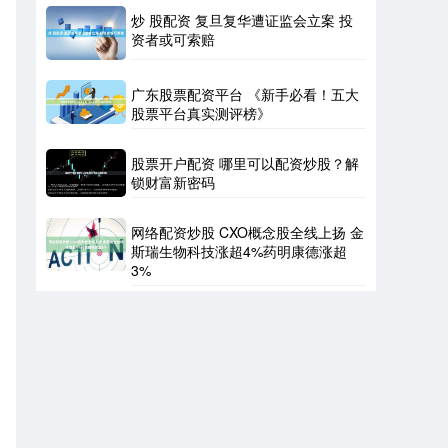
炒 股配资 复旦复华遭证监会立案 投
资者或可索赔
广东股票配资平台 《新手必看！五大
股票平台真实测评榜》
股票开户配资 哪里可以配资炒股？解
锁财富新密码
网络配资炒股 CXO概念股全线上扬 金
斯瑞生物科技涨超4%药明康德涨超
3%