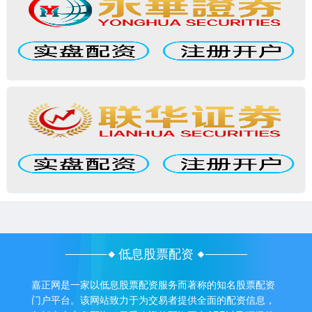
低息股票配资
嘉正网是一家以低息股票配资服务而著称的知名股票配资
门户平台。该网站致力于为交易者提供全面的配资信息，