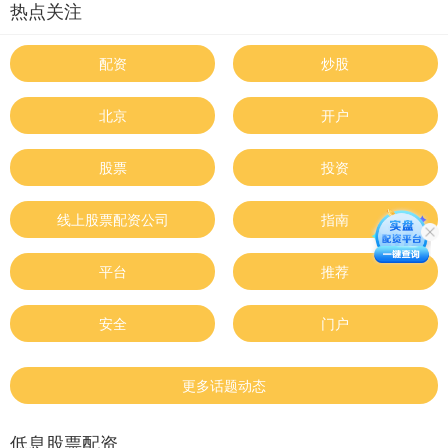
热点关注
配资
炒股
北京
开户
股票
投资
线上股票配资公司
指南
平台
推荐
安全
门户
更多话题动态
低息股票配资