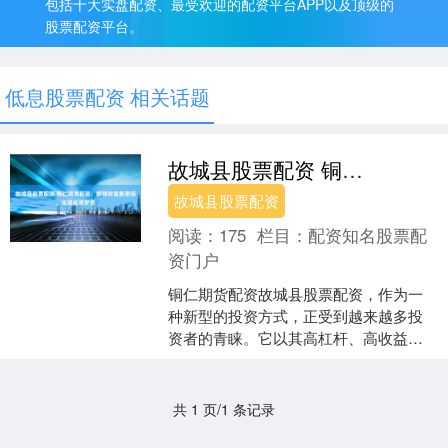
包括十大实盘配资、最受欢迎的配资平台APP以及顶级的
股票配资平台。
低息股票配资 相关话题
故城县股票配资 铜仁期货配资：解锁财富新密码，实现投资梦想
故城县股票配资
阅读：
175
栏目：
配资知名股票配
资门户
铜仁期货配资故城县股票配资，作为一
种新型的投资方式，正受到越来越多投
资者的青睐。它以其高杠杆、高收益的
优势，为投资者提供了解锁财富新密
码，实现投资梦想的契机。 ....
共 1 页/1 条记录