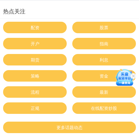
热点关注
配资
股票
开户
指南
期货
利息
策略
资金
流程
最新
正规
在线配资炒股
更多话题动态