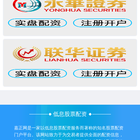
低息股票配资
嘉正网是一家以低息股票配资服务而著称的知名股票配资
门户平台。该网站致力于为交易者提供全面的配资信息，