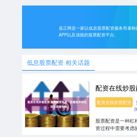
嘉正网是一家以低息股票配资服务而著称
APP以及顶级的股票配资平台。
低息股票配资 相关话题
配资在线炒股配资
股票配资是一种杠
资过程中需要考虑
配资公司按日或....