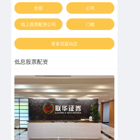
炒股
公司
线上股票配资公司
门槛
更多话题动态
低息股票配资