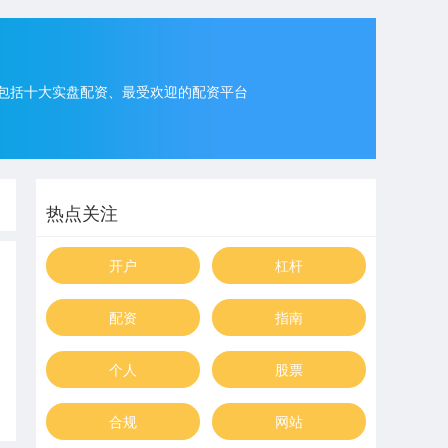
包括十大实盘配资、最受欢迎的配资平台
热点关注
开户
杠杆
配资
指南
个人
股票
合规
网站