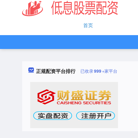
首页
正规配资平台排行
已收录
999
+家平台