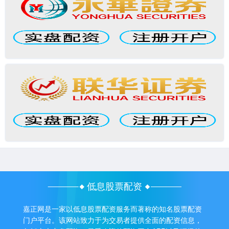
低息股票配资
嘉正网是一家以低息股票配资服务而著称的知名股票配资
门户平台。该网站致力于为交易者提供全面的配资信息，