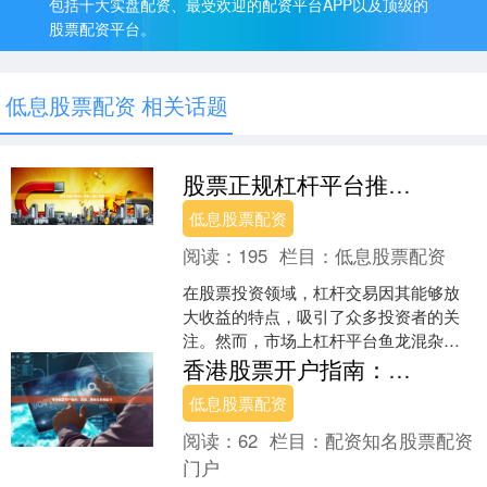
包括十大实盘配资、最受欢迎的配资平台APP以及顶级的
股票配资平台。
低息股票配资 相关话题
股票正规杠杆平台推荐｜安全可靠
低息股票配资
阅读：
195
栏目：
低息股票配资
在股票投资领域，杠杆交易因其能够放
大收益的特点，吸引了众多投资者的关
注。然而，市场上杠杆平台鱼龙混杂，
如何选择一家正规、安全、可靠的平
香港股票开户指南：流程、费用与券商选择
台，成为投资者需要慎重考虑....
低息股票配资
阅读：
62
栏目：
配资知名股票配资
门户