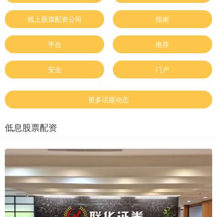
线上股票配资公司
指南
平台
推荐
安全
门户
更多话题动态
低息股票配资